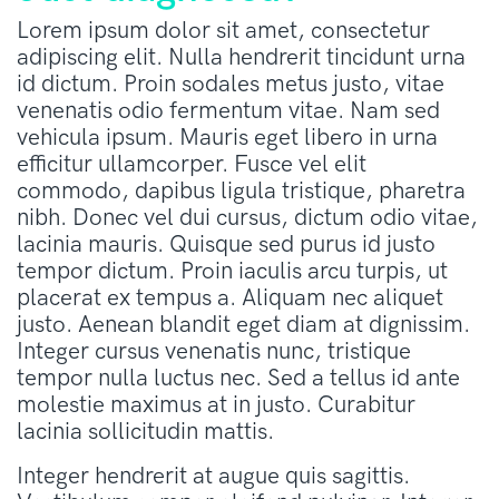
Lorem ipsum dolor sit amet, consectetur
adipiscing elit. Nulla hendrerit tincidunt urna
id dictum. Proin sodales metus justo, vitae
venenatis odio fermentum vitae. Nam sed
vehicula ipsum. Mauris eget libero in urna
efficitur ullamcorper. Fusce vel elit
commodo, dapibus ligula tristique, pharetra
nibh. Donec vel dui cursus, dictum odio vitae,
lacinia mauris. Quisque sed purus id justo
tempor dictum. Proin iaculis arcu turpis, ut
placerat ex tempus a. Aliquam nec aliquet
justo. Aenean blandit eget diam at dignissim.
Integer cursus venenatis nunc, tristique
tempor nulla luctus nec. Sed a tellus id ante
molestie maximus at in justo. Curabitur
lacinia sollicitudin mattis.
Integer hendrerit at augue quis sagittis.