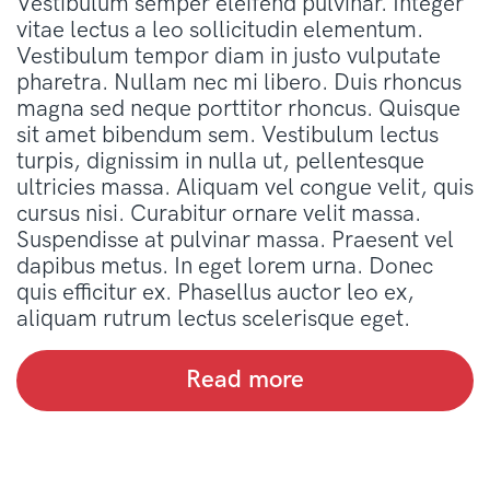
Vestibulum semper eleifend pulvinar. Integer
vitae lectus a leo sollicitudin elementum.
Vestibulum tempor diam in justo vulputate
pharetra. Nullam nec mi libero. Duis rhoncus
magna sed neque porttitor rhoncus. Quisque
sit amet bibendum sem. Vestibulum lectus
turpis, dignissim in nulla ut, pellentesque
ultricies massa. Aliquam vel congue velit, quis
cursus nisi. Curabitur ornare velit massa.
Suspendisse at pulvinar massa. Praesent vel
dapibus metus. In eget lorem urna. Donec
quis efficitur ex. Phasellus auctor leo ex,
aliquam rutrum lectus scelerisque eget.
Read more