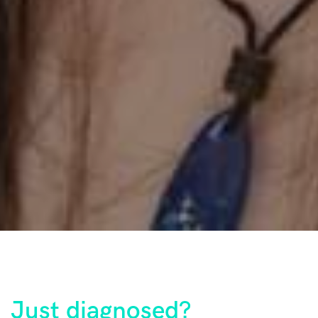
Just diagnosed?