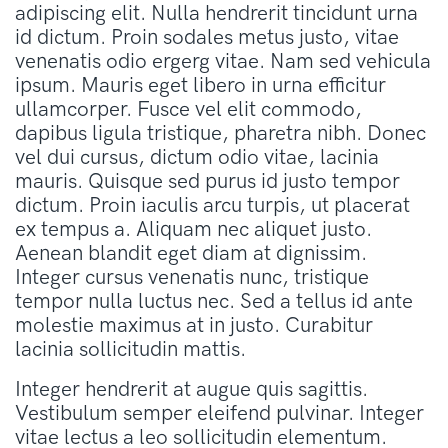
adipiscing elit. Nulla hendrerit tincidunt urna
id dictum. Proin sodales metus justo, vitae
venenatis odio ergerg vitae. Nam sed vehicula
ipsum. Mauris eget libero in urna efficitur
ullamcorper. Fusce vel elit commodo,
dapibus ligula tristique, pharetra nibh. Donec
vel dui cursus, dictum odio vitae, lacinia
mauris. Quisque sed purus id justo tempor
dictum. Proin iaculis arcu turpis, ut placerat
ex tempus a. Aliquam nec aliquet justo.
Aenean blandit eget diam at dignissim.
Integer cursus venenatis nunc, tristique
tempor nulla luctus nec. Sed a tellus id ante
molestie maximus at in justo. Curabitur
lacinia sollicitudin mattis.
Integer hendrerit at augue quis sagittis.
Vestibulum semper eleifend pulvinar. Integer
vitae lectus a leo sollicitudin elementum.